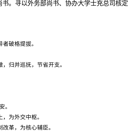
尚书。寻以外务部尚书、协办
大学士充总司
核定
异者破格提拔。
撤，归并巡抚，节省开支。
安。
上，为外交中枢。
制改革，为核心辅臣。