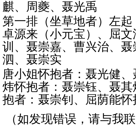
麒、周夔、聂光禹
第一排（坐草地者）左起
卓源来（小元宝）、屈文
训、聂崇嘉、曹兴治、聂
泗、聂崇实
唐小姐怀抱者：聂光健、
炜怀抱者：聂崇钰、聂其
抱者：聂崇钊、屈荫能怀
（如发现错误，请与我联