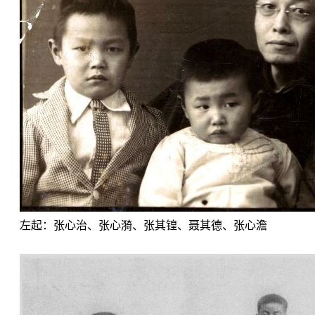
左起：张心治、张心漪、张其锽、聂其德、张心澹